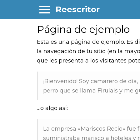
Reescritor
Página de ejemplo
Esta es una página de ejemplo. Es d
la navegación de tu sitio (en la ma
que les presenta a los visitantes poten
¡Bienvenido! Soy camarero de día, 
perro que se llama Firulais y me gus
…o algo así:
La empresa «Mariscos Recio» fue
suministraba marisco a hoteles y 