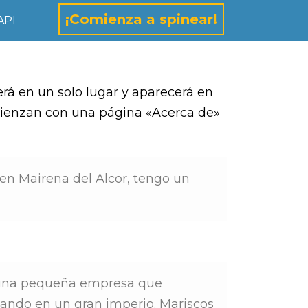
¡Comienza a spinear!
API
rá en un solo lugar y aparecerá en
omienzan con una página «Acerca de»
 en Mairena del Alcor, tengo un
 una pequeña empresa que
mando en un gran imperio. Mariscos