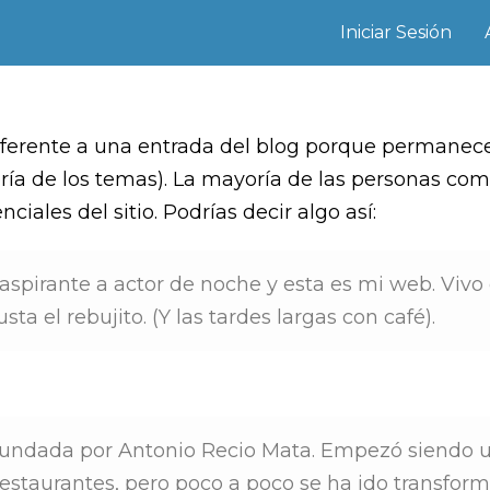
Iniciar Sesión
iferente a una entrada del blog porque permanece
yoría de los temas). La mayoría de las personas c
ciales del sitio. Podrías decir algo así:
aspirante a actor de noche y esta es mi web. Vivo
ta el rebujito. (Y las tardes largas con café).
 fundada por Antonio Recio Mata. Empezó siendo
restaurantes, pero poco a poco se ha ido transfor