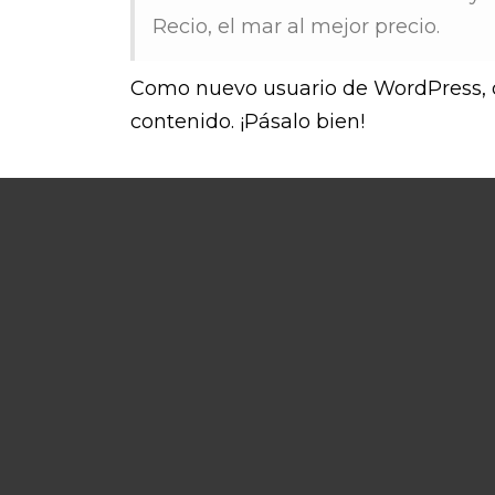
Recio, el mar al mejor precio.
Como nuevo usuario de WordPress, d
contenido. ¡Pásalo bien!