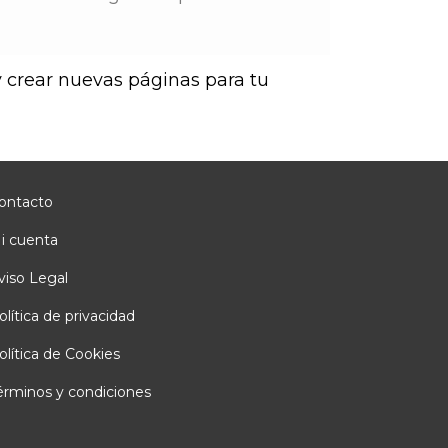
y crear nuevas páginas para tu
ontacto
i cuenta
viso Legal
olítica de privacidad
olítica de Cookies
érminos y condiciones