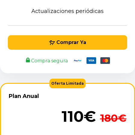
Actualizaciones periódicas
Comprar Ya
Compra segura
Plan Anual
110€
180€