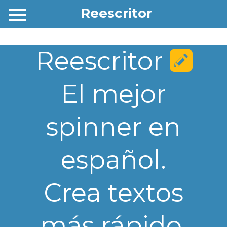
Reescritor
Reescritor
El mejor
spinner en
español.
Crea textos
más rápido.