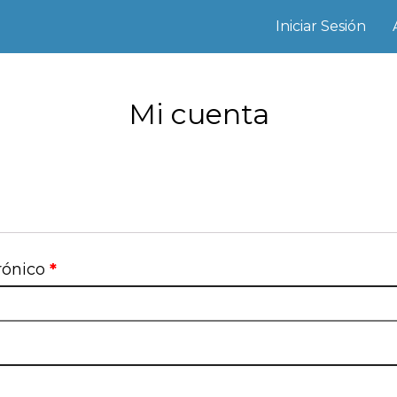
Iniciar Sesión
Mi cuenta
rónico
*