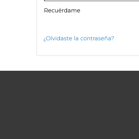
Recuérdame
¿Olvidaste la contraseña?